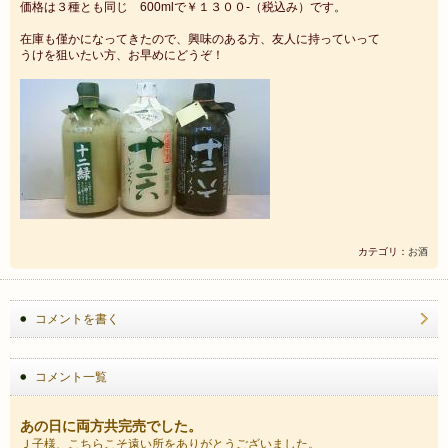
価格は３種とも同じ 600mlで￥１３００-（税込み）です。
在庫も僅かになってきたので、興味のある方、友人に持っていって
うけを狙いたい方、お早めにどうぞ！
カテゴリ：
お酒
コメントを書く
コメント一覧
あの日に両方共完売でした。
Ｊ子様、こちらこそ遠い所をありがとうございました。