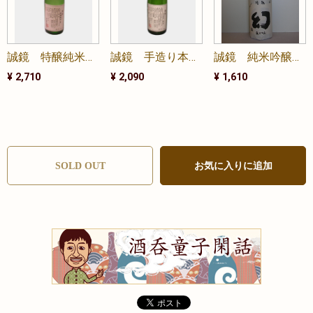
誠鏡 特醸純米 生 雄町 1800ml
誠鏡 手造り本生 1800ml
誠鏡 純米吟醸 幻 720ml
¥ 2,710
¥ 2,090
¥ 1,610
SOLD OUT
お気に入りに追加