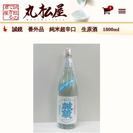
Menu
0
誠鏡 番外品 純米超辛口 生原酒 1800ml