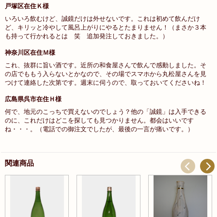
戸塚区在住Ｋ様
いろいろ飲むけど、誠鏡だけは外せないです。これは初めて飲んだけ
ど、キリッと冷やして風呂上がりにやるとたまりません！（まさか３本
も持って行かれるとは 笑 追加発注しておきました。）
神奈川区在住Ｍ様
これ、抜群に旨い酒です。近所の和食屋さんで飲んで感動しました。そ
の店でももう入らないとかなので、その場でスマホから丸松屋さんを見
つけて連絡した次第です。週末に伺うので、取っておいてくださいね！
広島県呉市在住Ｈ様
何で、地元のこっちで買えないのでしょう？他の「誠鏡」は入手できる
のに、これだけはどこを探しても見つかりません。都会はいいです
ね・・・。（電話での御注文でしたが、最後の一言が痛いです。）
関連商品