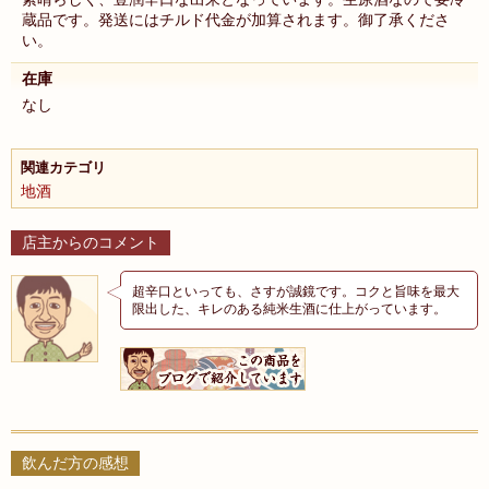
蔵品です。発送にはチルド代金が加算されます。御了承くださ
い。
在庫
なし
関連カテゴリ
地酒
店主からのコメント
超辛口といっても、さすが誠鏡です。コクと旨味を最大
限出した、キレのある純米生酒に仕上がっています。
飲んだ方の感想